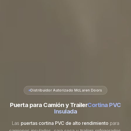
Distribuidor Autorizado McLaren Doors
Puerta para Camión y Trailer
Cortina PVC
Insulada
Las
puertas cortina PVC de alto rendimiento
para
camiones insulados, caja seca y trailers refrigerados.