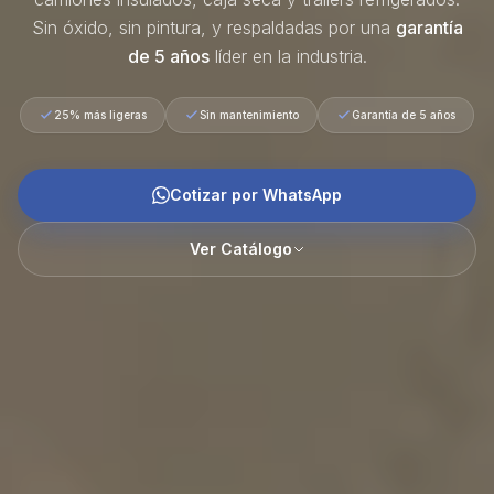
Sin óxido, sin pintura, y respaldadas por una
garantía
de 5 años
líder en la industria.
25% más ligeras
Sin mantenimiento
Garantía de 5 años
Cotizar por WhatsApp
Ver Catálogo